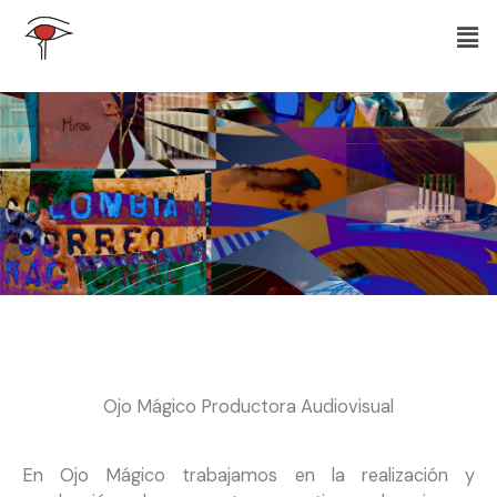
Ir
Men
al
contenido
Ojo Mágico Productora Audiovisual
En Ojo Mágico trabajamos en la realización y