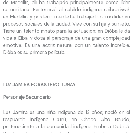
de Medellín, allí ha trabajado principalmente como líder
comunitaria. Perteneció al cabildo indígena chibcariwak
en Medellín, y posteriormente ha trabajado como líder en
procesos sociales de la ciudad. Vive con su hija y su nieto.
Tiene un talento innato para la actuación; en Diòba le da
vida a Elba, y dota al personaje de una gran complejidad
emotiva. Es una actriz natural con un talento increíble.
Diòba es su primera película.
LUZ JAMIRA FORASTERO TUNAY
Personaje Secundario
Luz Jamira es una niña indígena de 13 años; nació en el
resguardo indígena Catrú, en Chocó Alto Baudó,
perteneciente a la comunidad indígena Embera Dobidá.