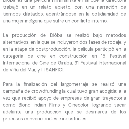
Diòba es una película minimalista en la que la directora
trabajó en un relato abierto, con una narración de
tiempos dilatados, adentrándose en la cotidianidad de
una mujer indígena que sufre un conflicto interno.
La producción de Diòba se realizó bajo métodos
alternativos, en la que se incluyeron dos fases de rodaje; y
en la etapa de postproducción, la película participó en la
categoría de cine en construcción en 15 Festival
Internacional de Cine de Giraba, 31 Festival Internacional
de Viña del Mar, y III SANFICI.
Para la finalización del largometraje se realizó una
campaña de crowdfunding la cual tuvo gran acogida; a la
vez que recibió apoyo de empresas de gran trayectoria
como Blond Indian Films y Cinecolor; logrando sacar
adelante una producción que se desmarca de los
procesos convencionales e industriales.