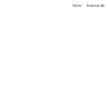
Ir
Inicio
Acerca de
al
contenido