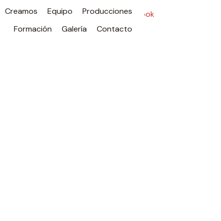
Creamos
Equipo
Producciones
Síguenos en
Facebook
Formación
Galería
Contacto