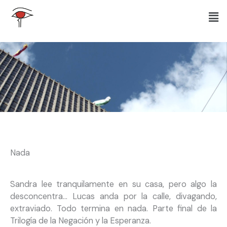
Ir
Men
al
contenido
Nada
Sandra lee tranquilamente en su casa, pero algo la
desconcentra… Lucas anda por la calle, divagando,
extraviado. Todo termina en nada. Parte final de la
Trilogía de la Negación y la Esperanza.